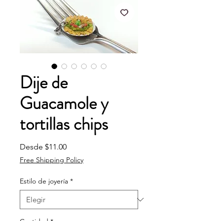
Dije de
Guacamole y
tortillas chips
Precio de oferta
Desde
$11.00
Free Shipping Policy
Estilo de joyería
*