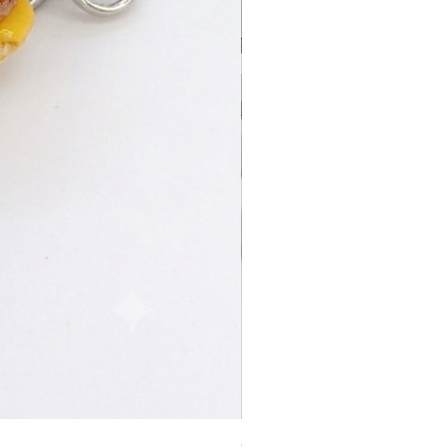
Cemita Poblana Charm