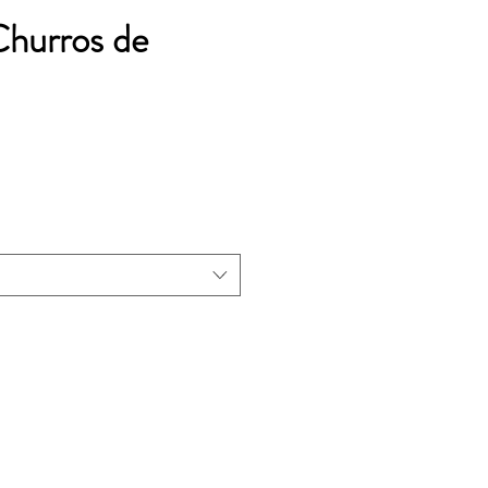
Churros de
 de oferta