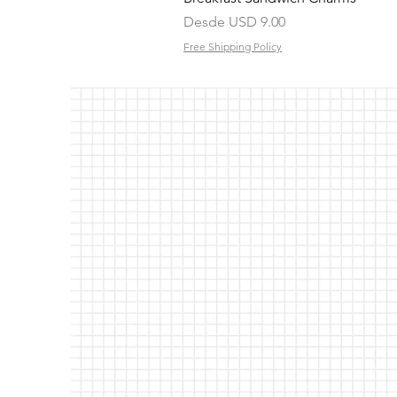
Precio de oferta
Desde
USD 9.00
Free Shipping Policy