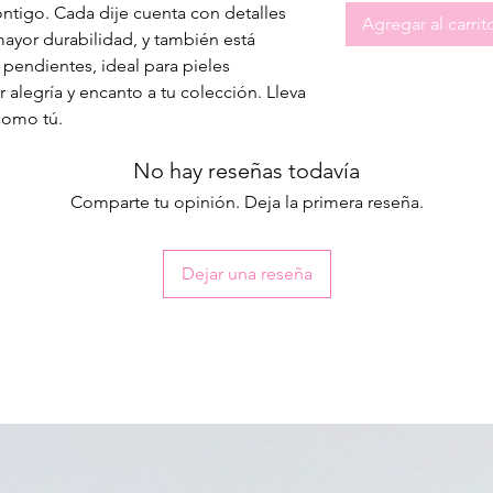
ntigo. Cada dije cuenta con detalles
Agregar al carrit
ayor durabilidad, y también está
 pendientes, ideal para pieles
 alegría y encanto a tu colección. Lleva
como tú.
No hay reseñas todavía
Comparte tu opinión. Deja la primera reseña.
Dejar una reseña