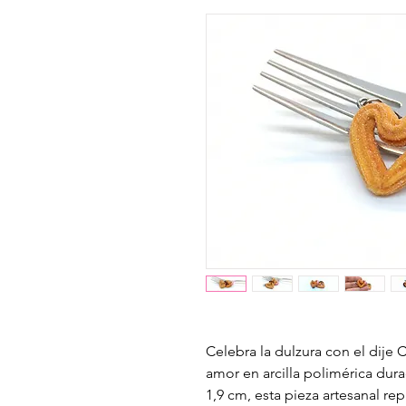
Celebra la dulzura con el dij
amor en arcilla polimérica du
1,9 cm, esta pieza artesanal r