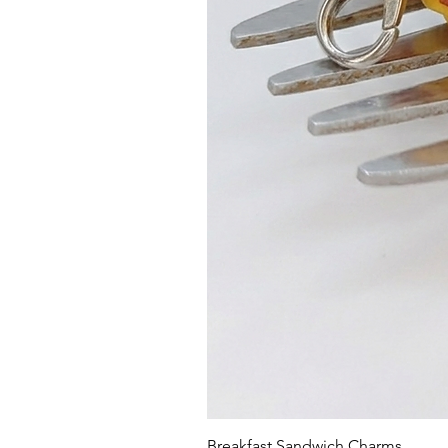
Breakfast Sandwich Charms