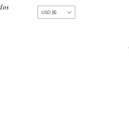
dos
USD ($)