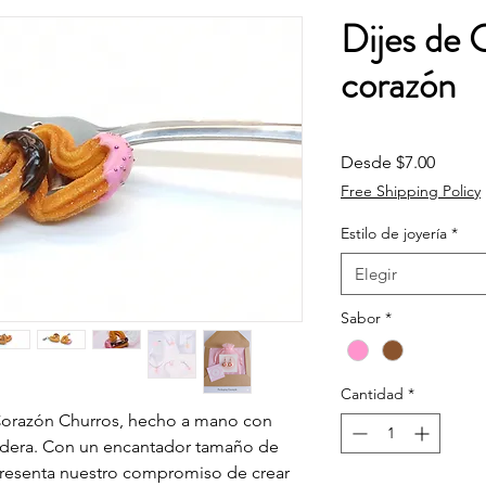
Dijes de 
corazón
Precio
Desde
$7.00
Free Shipping Policy
Estilo de joyería
*
Elegir
Sabor
*
Cantidad
*
e Corazón Churros, hecho a mano con
radera. Con un encantador tamaño de
epresenta nuestro compromiso de crear