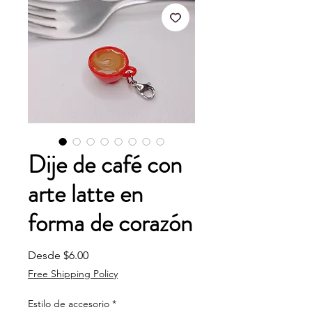
Dije de café con
arte latte en
forma de corazón
Precio de oferta
Desde
$6.00
Free Shipping Policy
Estilo de accesorio
*