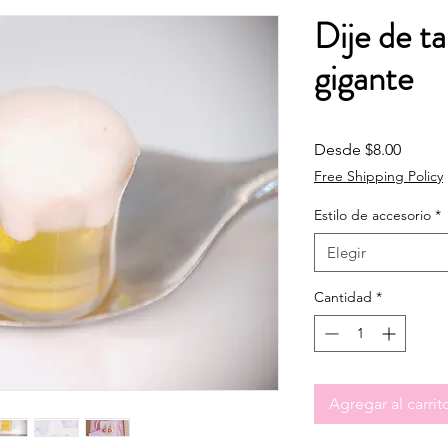
Dije de ta
gigante
Precio
Desde
$8.00
Free Shipping Policy
Estilo de accesorio
*
Elegir
Cantidad
*
Agregar al carrit