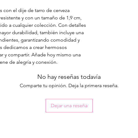
 con el dije de tarro de cerveza
resistente y con un tamaño de 1,9 cm,
tido a cualquier colección. Con detalles
ayor durabilidad, también incluye una
endientes, garantizando comodidad y
Nos dedicamos a crear hermosos
sar y compartir. Añade hoy mismo una
llene de alegría y conexión.
No hay reseñas todavía
Comparte tu opinión. Deja la primera reseña.
Dejar una reseña