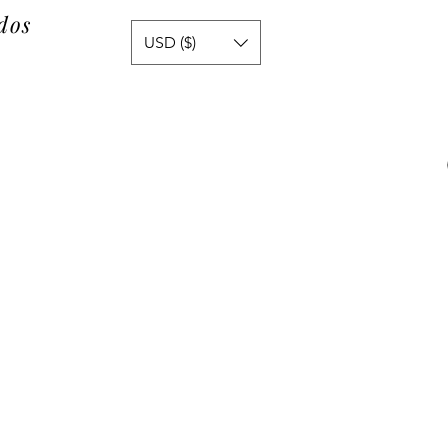
dos
USD ($)