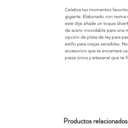
Celebra tus momentos favoritos
gigante. Elaborado con resina 
este dije añade un toque diver
de acero inoxidable para una m
opción de plata de ley para p
estilo para orejas sensibles. 
accesorios que te encantará u
pieza única y artesanal que te 
Productos relacionados