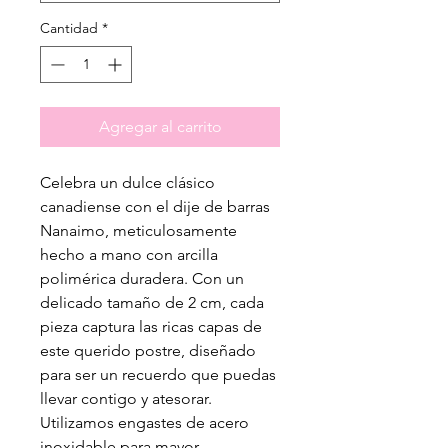
Cantidad
*
Agregar al carrito
Celebra un dulce clásico
canadiense con el dije de barras
Nanaimo, meticulosamente
hecho a mano con arcilla
polimérica duradera. Con un
delicado tamaño de 2 cm, cada
pieza captura las ricas capas de
este querido postre, diseñado
para ser un recuerdo que puedas
llevar contigo y atesorar.
Utilizamos engastes de acero
inoxidable para mayor