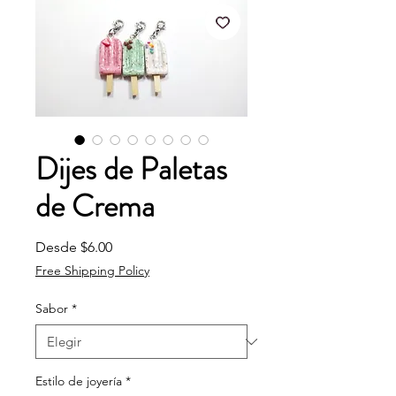
Dijes de Paletas
de Crema
Precio de oferta
Desde
$6.00
Free Shipping Policy
Sabor
*
Estilo de joyería
*