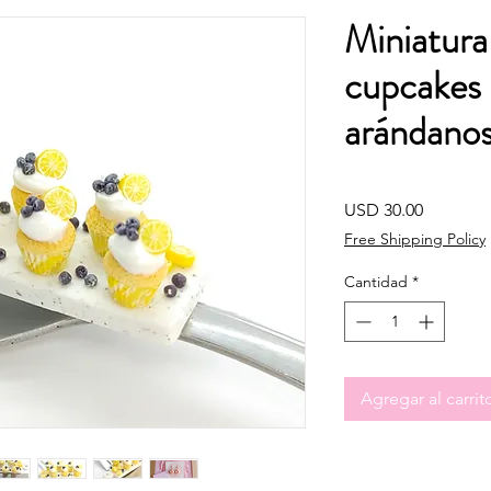
Miniatura
cupcakes 
arándanos 
Precio
USD 30.00
Free Shipping Policy
Cantidad
*
Agregar al carrit