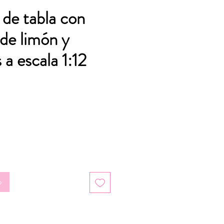
 de tabla con
de limón y
a escala 1:12
o