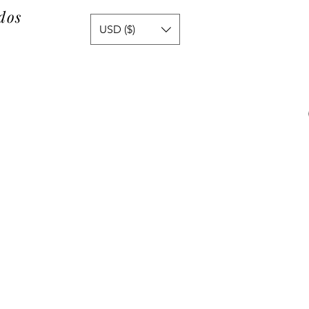
dos
USD ($)