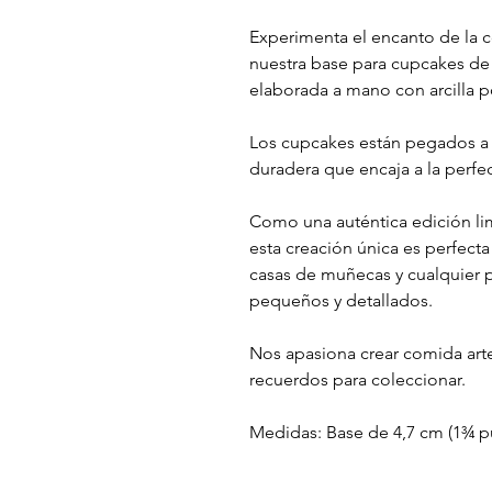
Experimenta el encanto de la c
nuestra base para cupcakes de 
elaborada a mano con arcilla po
Los cupcakes están pegados a l
duradera que encaja a la perf
Como una auténtica edición li
esta creación única es perfecta
casas de muñecas y cualquier 
pequeños y detallados.
Nos apasiona crear comida art
recuerdos para coleccionar.
Medidas: Base de 4,7 cm (1¾ p