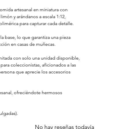
omida artesanal en miniatura con
limón y arándanos a escala 1:12,
limérica para capturar cada detalle.
a base, lo que garantiza una pieza
ección en casas de muñecas.
mitada con solo una unidad disponible,
 para coleccionistas, aficionados a las
persona que aprecie los accesorios
esanal, ofreciéndote hermosos
ulgadas).
No hay reseñas todavía