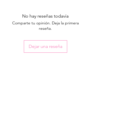
No hay reseñas todavía
Comparte tu opinión. Deja la primera
reseña.
Dejar una reseña
Productos
relacionados